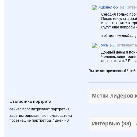
Жизнелюб
(отве
Сегодня только про
После инсульта ре
или позвоните в ге
будут еще вопросы -
« Комментарий отр
Jolka
(отвечает 
Добрый день! я пон
Человек живет один 
посоветовать? Если 
Вы не авторизованы! Чтоб
Метки лидеров
Статистика портрета:
сейчас просматривают портрет - 0
зарегистрированные пользователи
посетившие портрет за 7 дней - 0
Интервью (38)