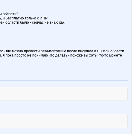
и области"
ь, и бесплатно только с ИПР
ей области было - сейчас не знаю как.
с - где можно провести реабилитацию после инсульта в НН или области.
. я пока просто не понимаю что делать - похоже вы хоть что-то можете