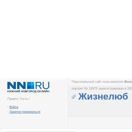
Персональный сайт пользователя
Жиз
портрет № 15975 зарегистрирован в 200
Жизнелюб
Привет, Гость !
-
Войти
-
Зарегистрироваться